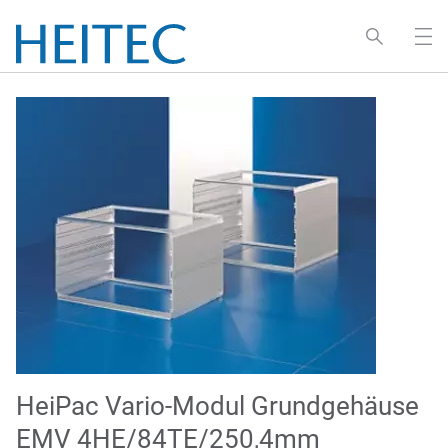
HeiPac Vario-Modul Grundgehäuse
EMV 4HE/84TE/250,4mm