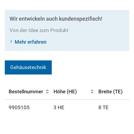
Wir entwickeln auch kundenspezifisch!
Von der Idee zum Produkt
Mehr erfahren
Gehäusetechnik
Bestellnummer
Höhe (HE)
Breite (TE)
9905105
3 HE
8 TE