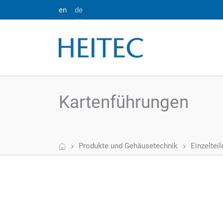
en
de
Kartenführungen
Start
Produkte und Gehäusetechnik
Einzeltei