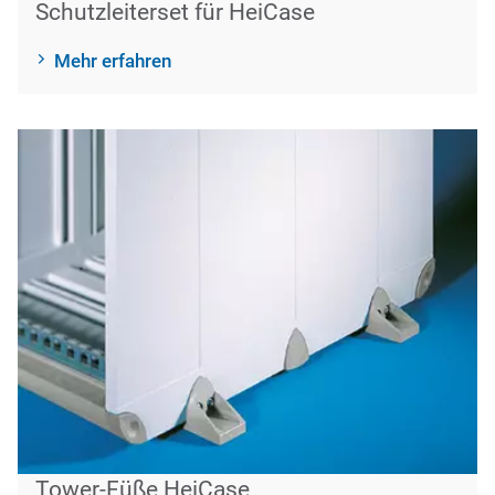
Schutzleiterset für HeiCase
Mehr erfahren
Tower-Füße HeiCase