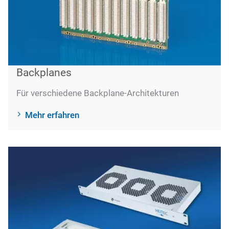
Backplanes
Für verschiedene Backplane-Architekturen
Mehr erfahren