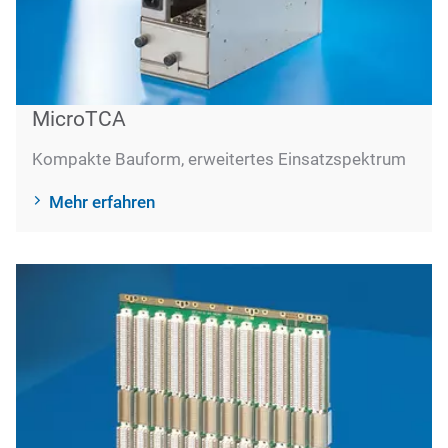
MicroTCA
Kompakte Bauform, erweitertes Einsatzspektrum
Mehr erfahren