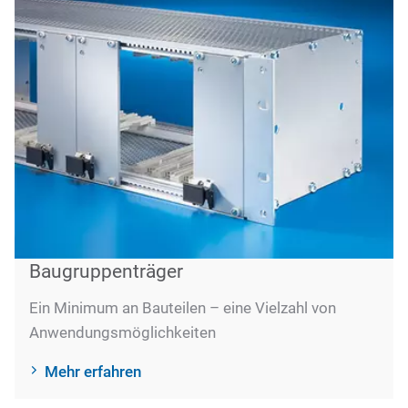
Baugruppenträger
Ein Minimum an Bauteilen – eine Vielzahl von
Anwendungsmöglichkeiten
Mehr erfahren