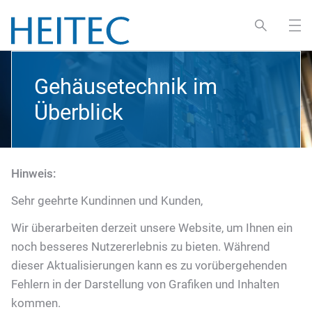
Gehäusetechnik im
Überblick
Hinweis:
Sehr geehrte Kundinnen und Kunden,
Wir überarbeiten derzeit unsere Website, um Ihnen ein
noch besseres Nutzererlebnis zu bieten. Während
dieser Aktualisierungen kann es zu vorübergehenden
Fehlern in der Darstellung von Grafiken und Inhalten
kommen.