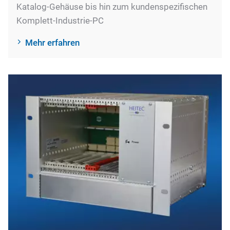
Katalog-Gehäuse bis hin zum kundenspezifischen
Komplett-Industrie-PC
Mehr erfahren