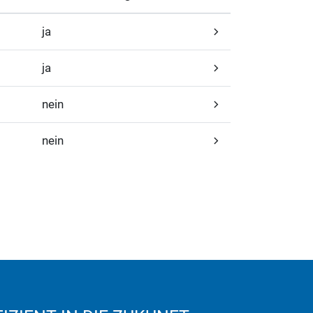
ja
ja
nein
nein