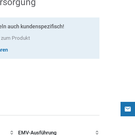
rsorgung
eln auch kundenspezifisch!
e zum Produkt
hren
EMV-Ausführung