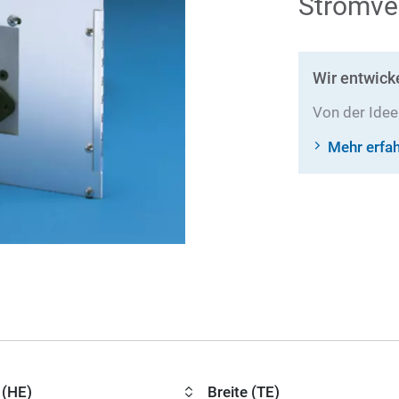
Stromve
Wir entwick
Von der Ide
Mehr erfa
 (HE)
Breite (TE)