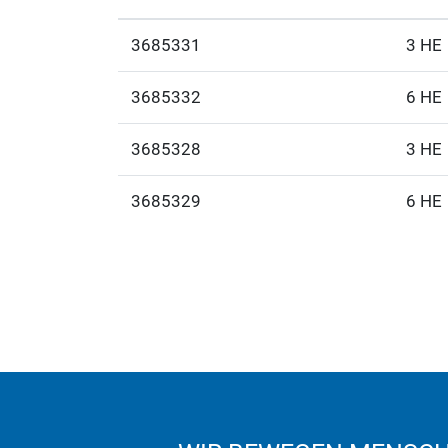
3685331
3 HE
3685332
6 HE
3685328
3 HE
3685329
6 HE