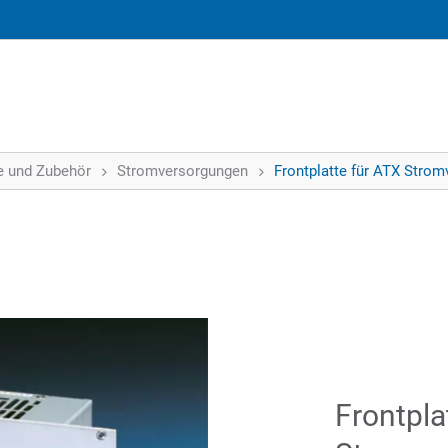
le und Zubehör
Stromversorgungen
Frontplatte für ATX Stro
Frontpla