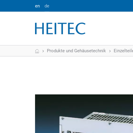
en
de
Start
Produkte und Gehäusetechnik
Einzeltei